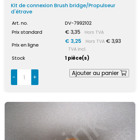
Kit de connexion Brush bridge/Propulseur
d'étrave
Art. no.
DV-7992102
€ 3,35
Prix standard
Hors TVA
€ 3,25
€ 3,93
Hors TVA
Prix en ligne
TVA incl.
Stock
1 pièce(s)
Ajouter au panier
-
+