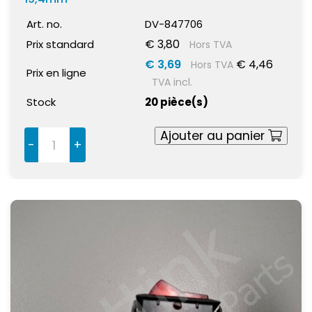
Art. no.
DV-847706
€ 3,80
Prix standard
Hors TVA
€ 3,69
€ 4,46
Hors TVA
Prix en ligne
TVA incl.
Stock
20 pièce(s)
Ajouter au panier
-
+