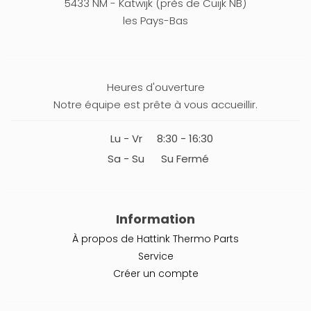
5433 NM - Katwijk (près de Cuijk NB)
les Pays-Bas
Heures d'ouverture
Notre équipe est prête à vous accueillir.
Lu - Vr
8:30 - 16:30
Sa - Su
Su Fermé
Information
À propos de Hattink Thermo Parts
Service
Créer un compte