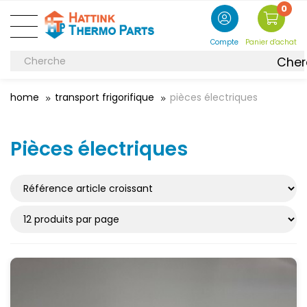
0
Compte
Panier d'achat
Cher
home
transport frigorifique
pièces électriques
Pièces électriques