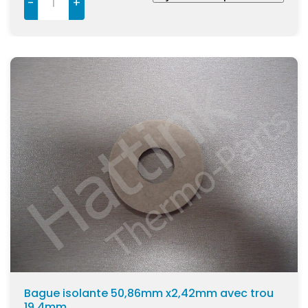
-
+
Bague isolante 50,86mm x2,42mm avec trou
19,4mm