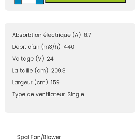
Absorbtion électrique (A)
6.7
Debit d'air (m3/h)
440
Voltage (V)
24
La taille (cm)
209.8
Largeur (cm)
159
Type de ventilateur
Single
Spal Fan/Blower