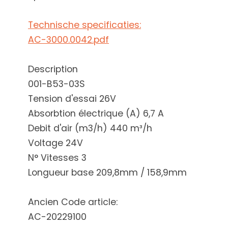
Technische specificaties:
AC-3000.0042.pdf
Description
001-B53-03S
Tension d'essai 26V
Absorbtion électrique (A) 6,7 A
Debit d'air (m3/h) 440 m³/h
Voltage 24V
N° Vitesses 3
Longueur base 209,8mm / 158,9mm
Ancien Code article:
AC-20229100