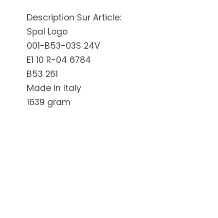
Description Sur Article:
Spal Logo
001-B53-03S 24V
E1 10 R-04 6784
B53 261
Made in Italy
1639 gram