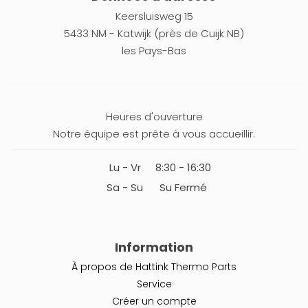
Keersluisweg 15
5433 NM - Katwijk (près de Cuijk NB)
les Pays-Bas
Heures d'ouverture
Notre équipe est prête à vous accueillir.
Lu - Vr
8:30 - 16:30
Sa - Su
Su Fermé
Information
À propos de Hattink Thermo Parts
Service
Créer un compte