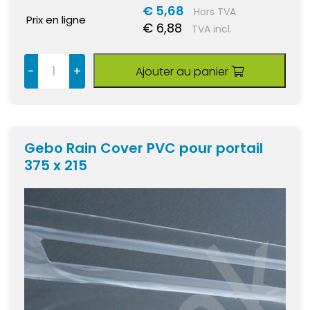
€ 5,68
Hors TVA
Prix en ligne
€ 6,88
TVA incl.
-
+
Ajouter au panier
Gebo Rain Cover PVC pour portail
375 x 215