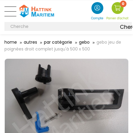
0
Compte
Panier d'achat
Cher
home
autres
par catégorie
gebo
gebo jeu de
poignées droit complet jusqu'à 500 x 500