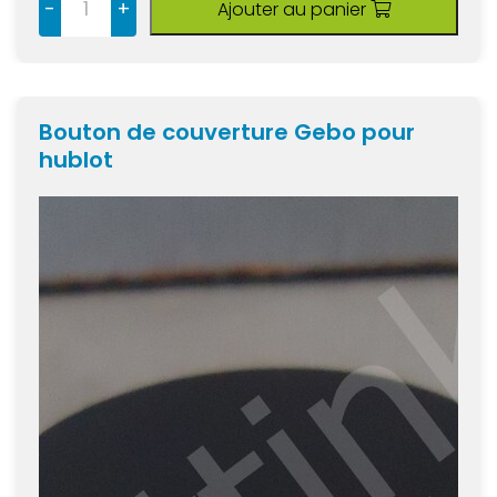
-
+
Ajouter au panier
Bouton de couverture Gebo pour
hublot