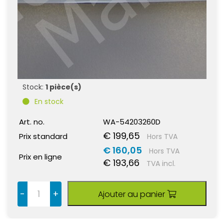
Stock:
1 pièce(s)
En stock
Art. no.
WA-54203260D
€ 199,65
Prix standard
Hors TVA
€ 160,05
Hors TVA
Prix en ligne
€ 193,66
TVA incl.
-
+
Ajouter au panier