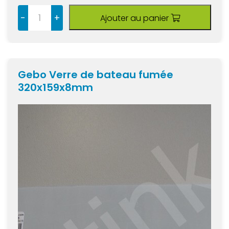
-
+
Ajouter au panier
Gebo Verre de bateau fumée
320x159x8mm