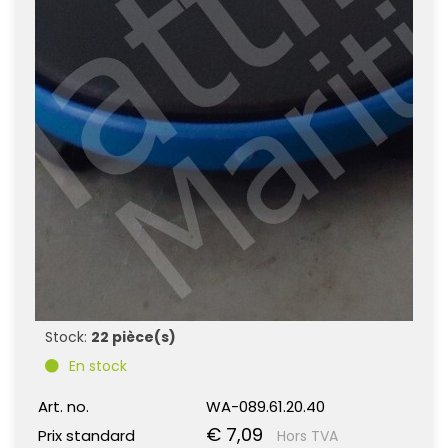
Stock:
22 pièce(s)
En stock
Art. no.
WA-089.61.20.40
€ 7,09
Prix standard
Hors TVA