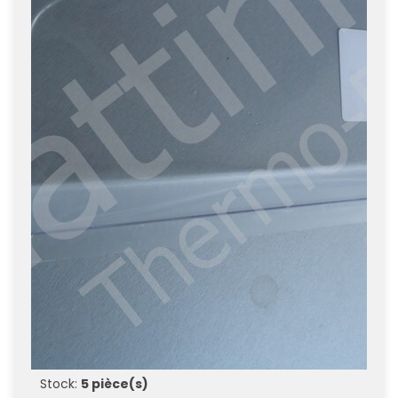
Stock:
5 pièce(s)