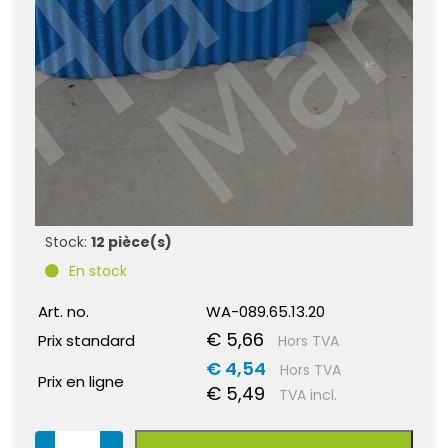
Stock:
12 pièce(s)
En stock
Art. no.
WA-089.65.13.20
€ 5,66
Prix standard
Hors TVA
€ 4,54
Hors TVA
Prix en ligne
€ 5,49
TVA incl.