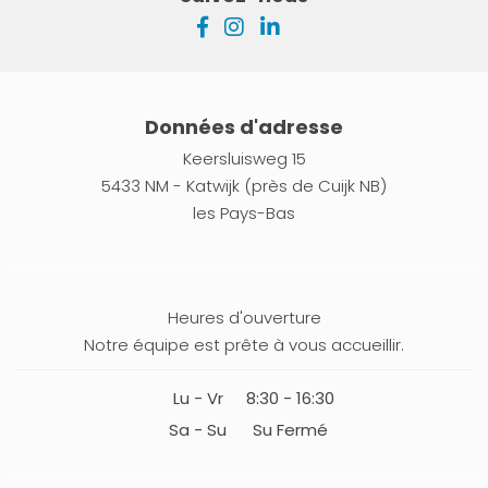
Données d'adresse
Keersluisweg 15
5433 NM - Katwijk (près de Cuijk NB)
les Pays-Bas
Heures d'ouverture
Notre équipe est prête à vous accueillir.
Lu - Vr
8:30 - 16:30
Sa - Su
Su Fermé