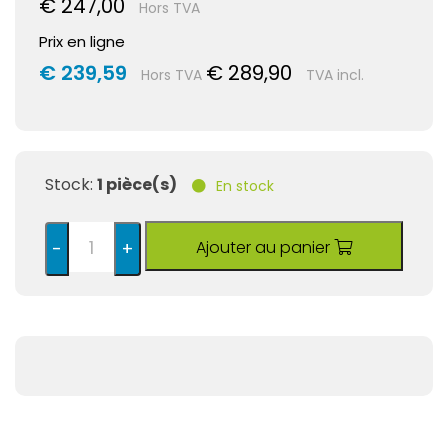
€ 247,00
Hors TVA
Prix en ligne
€ 239,59
€ 289,90
Hors TVA
TVA incl.
Stock:
1 pièce(s)
En stock
Ajouter au panier
-
+