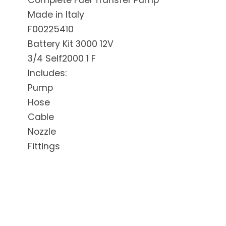
Complete Fuel Transfer Pump
Made in Italy
F00225410
Battery Kit 3000 12V
3/4 Self2000 1 F
Includes:
Pump
Hose
Cable
Nozzle
Fittings