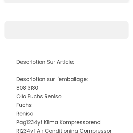
Description Sur Article:
Description sur l'emballage:
80813130
Olio Fuchs Reniso
Fuchs
Reniso
Pag1234yf Klima Kompressorenol
R1234yf Air Conditioning Compressor