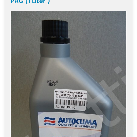
PAG (1 Liter )