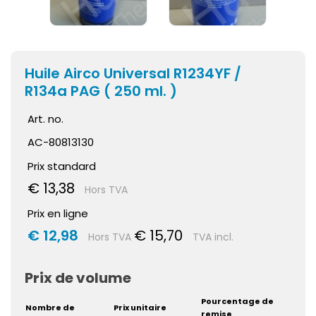
Huile Airco Universal R1234YF /
R134a PAG ( 250 ml. )
Art. no.
AC-80813130
Prix standard
€ 13,38
Hors TVA
Prix en ligne
€ 12,98
€ 15,70
Hors TVA
TVA incl.
Prix de volume
Pourcentage de
Nombre de
Prix unitaire
remise