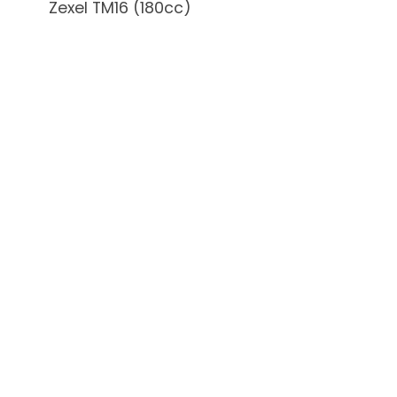
Zexel TM16 (180cc)