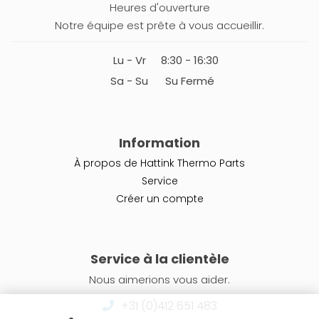
Heures d'ouverture
Notre équipe est prête à vous accueillir.
Lu - Vr
8:30 - 16:30
Sa - Su
Su Fermé
Information
À propos de Hattink Thermo Parts
Service
Créer un compte
Service à la clientèle
Nous aimerions vous aider.
+31 (0)412 651 483