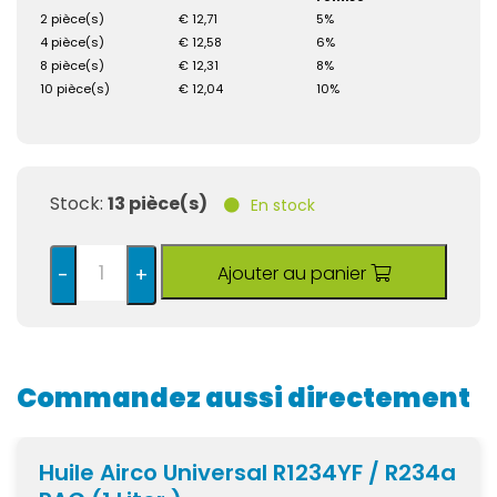
2 pièce(s)
€ 12,71
5%
4 pièce(s)
€ 12,58
6%
8 pièce(s)
€ 12,31
8%
10 pièce(s)
€ 12,04
10%
Stock:
13 pièce(s)
En stock
Ajouter au panier
-
+
Commandez aussi directement
Huile Airco Universal R1234YF / R234a