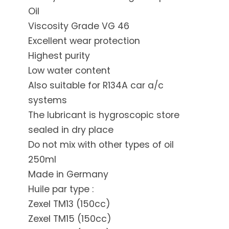
Oil
Viscosity Grade VG 46
Excellent wear protection
Highest purity
Low water content
Also suitable for R134A car a/c
systems
The lubricant is hygroscopic store
sealed in dry place
Do not mix with other types of oil
250ml
Made in Germany
Huile par type :
Zexel TM13 (150cc)
Zexel TM15 (150cc)