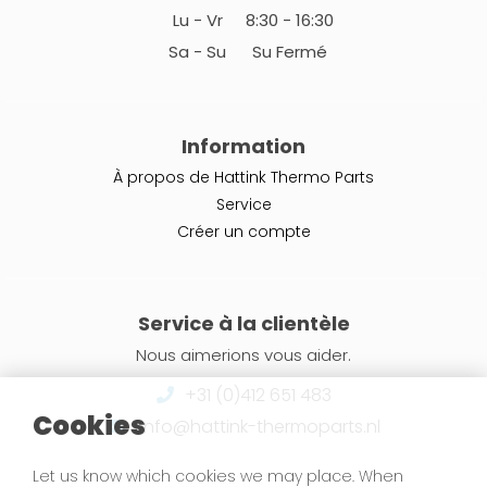
Lu - Vr
8:30 - 16:30
Sa - Su
Su Fermé
Information
À propos de Hattink Thermo Parts
Service
Créer un compte
Service à la clientèle
Nous aimerions vous aider.
+31 (0)412 651 483
Cookies
info@hattink-thermoparts.nl
Let us know which cookies we may place. When