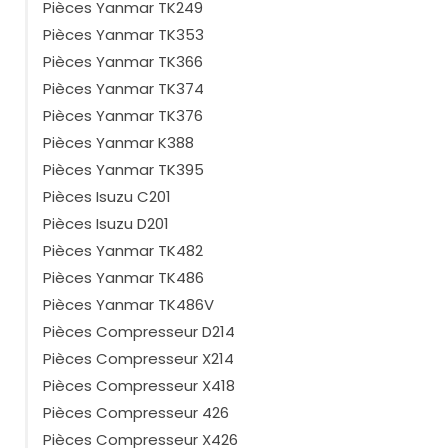
Pièces Yanmar TK249
Pièces Yanmar TK353
Pièces Yanmar TK366
Pièces Yanmar TK374
Pièces Yanmar TK376
Pièces Yanmar K388
Pièces Yanmar TK395
Pièces Isuzu C201
Pièces Isuzu D201
Pièces Yanmar TK482
Pièces Yanmar TK486
Pièces Yanmar TK486V
Pièces Compresseur D214
Pièces Compresseur X214
Pièces Compresseur X418
Pièces Compresseur 426
Pièces Compresseur X426