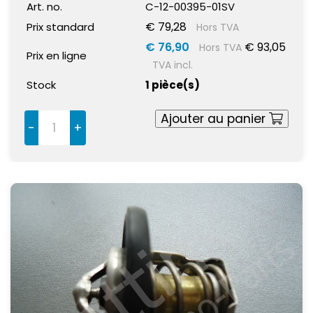
Art. no.
C-12-00395-01SV
€ 79,28
Prix standard
Hors TVA
€ 76,90
€ 93,05
Hors TVA
Prix en ligne
TVA incl.
Stock
1 pièce(s)
Ajouter au panier
-
+